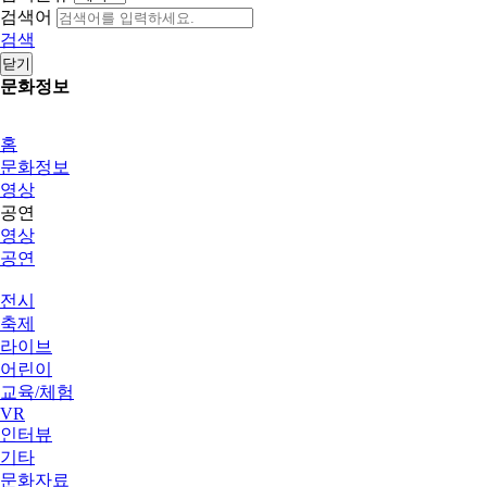
검색어
검색
닫기
문화정보
홈
문화정보
영상
공연
영상
공연
전시
축제
라이브
어린이
교육/체험
VR
인터뷰
기타
문화자료