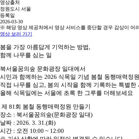
영상출처
정원도시 서울
등록일
2026-03-30
※ 해당 영상 제공처에서 영상 서비스를 중단할 경우 감상이 어
영상 보러 가기
봄을 가장 아름답게 기억하는 방법,
함께 나무를 심는 일
북서울꿈의숲 문화광장 일대에서
시민과 함께하는 2026 식목일 기념 봄철 동행매력정
직접 나무를 심고, 봄의 시작을 함께 기록하는 특별한 
올해 식목일에는 서울에 초록 한 그루를 더해보세요
제 81회 봄철 동행매력정원 만들기
장소 : 북서울꿈의숲(문화광장 일대)
날짜 : 2026. 3. 31.(화)
시간 : 오전 10:00 ~ 12:00
※ 기상 상황에 따라 일정이 변경될 수 있습니다.