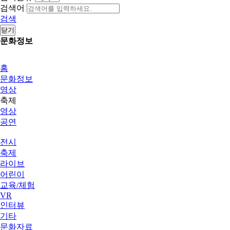
검색어
검색
닫기
문화정보
홈
문화정보
영상
축제
영상
공연
전시
축제
라이브
어린이
교육/체험
VR
인터뷰
기타
문화자료