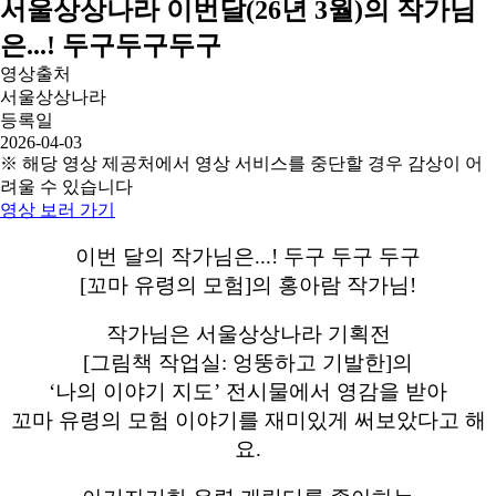
서울상상나라 이번달(26년 3월)의 작가님
은...! 두구두구두구
영상출처
서울상상나라
등록일
2026-04-03
※ 해당 영상 제공처에서 영상 서비스를 중단할 경우 감상이 어
려울 수 있습니다
영상 보러 가기
이번 달의 작가님은...! 두구 두구 두구
[꼬마 유령의 모험]의 홍아람 작가님!
작가님은 서울상상나라 기획전
[그림책 작업실: 엉뚱하고 기발한]의
‘나의 이야기 지도’ 전시물에서 영감을 받아
꼬마 유령의 모험 이야기를 재미있게 써보았다고 해
요.