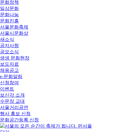
문화정책
일상문화
문화나눔
문화진흥
서울문화축제
서울시문화상
새소식
공지사항
공모소식
생생 문화현장
보도자료
채용공고
e-문화알림
신청참여
이벤트
보신각 소개
수문장 교대
서울거리공연
행사 홍보 신청
문화공간등록 신청