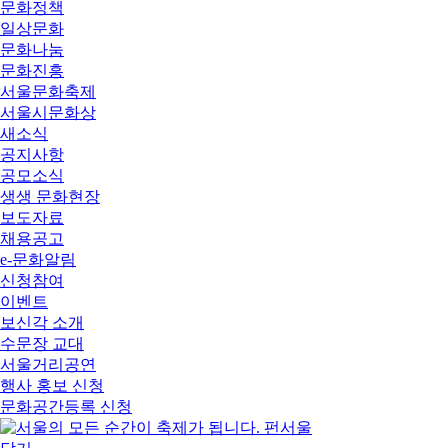
문화정책
일상문화
문화나눔
문화진흥
서울문화축제
서울시문화상
새소식
공지사항
공모소식
생생 문화현장
보도자료
채용공고
e-문화알림
신청참여
이벤트
보신각 소개
수문장 교대
서울거리공연
행사 홍보 신청
문화공간등록 신청