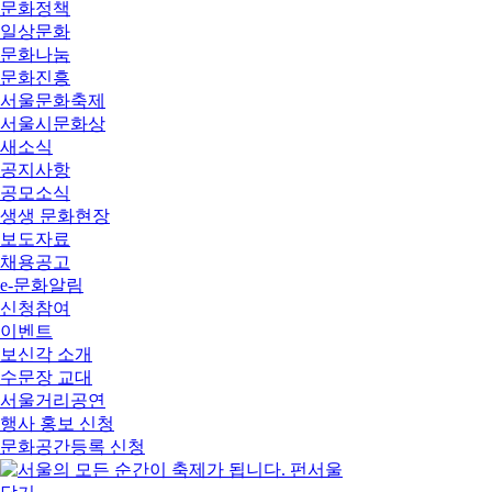
문화정책
일상문화
문화나눔
문화진흥
서울문화축제
서울시문화상
새소식
공지사항
공모소식
생생 문화현장
보도자료
채용공고
e-문화알림
신청참여
이벤트
보신각 소개
수문장 교대
서울거리공연
행사 홍보 신청
문화공간등록 신청