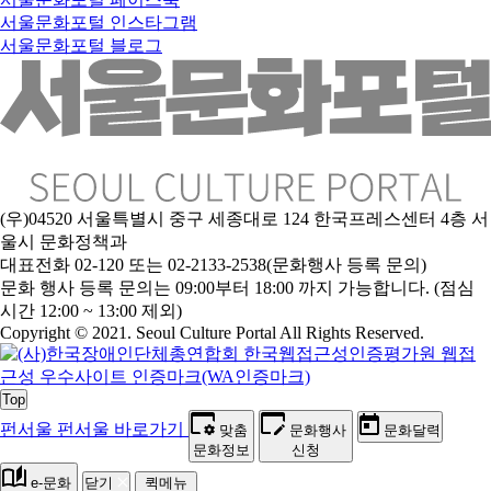
서울문화포털 인스타그램
서울문화포털 블로그
(우)04520 서울특별시 중구 세종대로 124 한국프레스센터 4층 서
울시 문화정책과
대표전화 02-120 또는 02-2133-2538(문화행사 등록 문의)
문
화 행사 등록 문의는 09:00부터 18:00 까지 가능합니다. (점심
시간 12:00 ~ 13:00 제외)
Copyright © 2021. Seoul Culture Portal All Rights Reserved
.
Top
펀서울
펀서울 바로가기
맞춤
문화행사
문화달력
문화정보
신청
e-문화
닫기
퀵메뉴