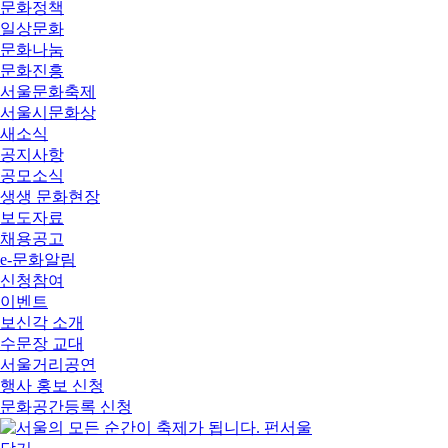
문화정책
일상문화
문화나눔
문화진흥
서울문화축제
서울시문화상
새소식
공지사항
공모소식
생생 문화현장
보도자료
채용공고
e-문화알림
신청참여
이벤트
보신각 소개
수문장 교대
서울거리공연
행사 홍보 신청
문화공간등록 신청