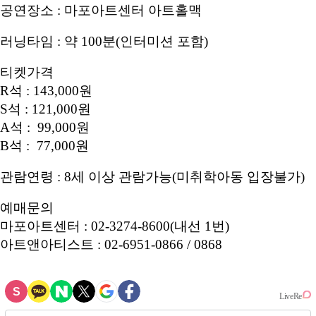
공연장소 : 마포아트센터 아트홀맥
러닝타임 : 약 100분(인터미션 포함)
티켓가격
R석 : 143,000원
S석 : 121,000원
A석 : 99,000원
B석 : 77,000원
관람연령 : 8세 이상 관람가능(미취학아동 입장불가)
예매문의
마포아트센터 : 02-3274-8600(내선 1번)
아트앤아티스트 : 02-6951-0866 / 0868