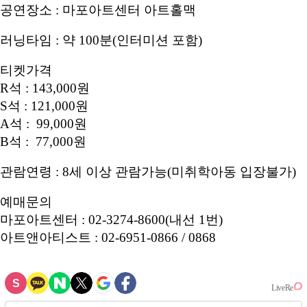
공연장소 : 마포아트센터 아트홀맥
러닝타임 : 약 100분(인터미션 포함)
티켓가격
R석 : 143,000원
S석 : 121,000원
A석 : 99,000원
B석 : 77,000원
관람연령 : 8세 이상 관람가능(미취학아동 입장불가)
예매문의
마포아트센터 : 02-3274-8600(내선 1번)
아트앤아티스트 : 02-6951-0866 / 0868