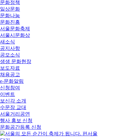
문화정책
일상문화
문화나눔
문화진흥
서울문화축제
서울시문화상
새소식
공지사항
공모소식
생생 문화현장
보도자료
채용공고
e-문화알림
신청참여
이벤트
보신각 소개
수문장 교대
서울거리공연
행사 홍보 신청
문화공간등록 신청