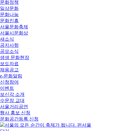
문화정책
일상문화
문화나눔
문화진흥
서울문화축제
서울시문화상
새소식
공지사항
공모소식
생생 문화현장
보도자료
채용공고
e-문화알림
신청참여
이벤트
보신각 소개
수문장 교대
서울거리공연
행사 홍보 신청
문화공간등록 신청