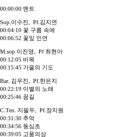
00:00:00 멘트
Sop.이수진, Pf.김지연
00:04:10 꽃 구름 속에
00:06:52 꽃잎 인연
M.sop 이진영, Pf 최현아
00:12:05 비목
00:15:45 가을의 기도
Bar. 김우진, Pf.한은지
00:22:19 이별의 노래
00:25:46 꿈길
C.Ten. 지필두, Pf.장지원
00:31:30 추억
00:34:56 동심초
00:39:05 고풍의상