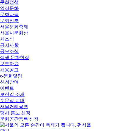
문화정책
일상문화
문화나눔
문화진흥
서울문화축제
서울시문화상
새소식
공지사항
공모소식
생생 문화현장
보도자료
채용공고
e-문화알림
신청참여
이벤트
보신각 소개
수문장 교대
서울거리공연
행사 홍보 신청
문화공간등록 신청