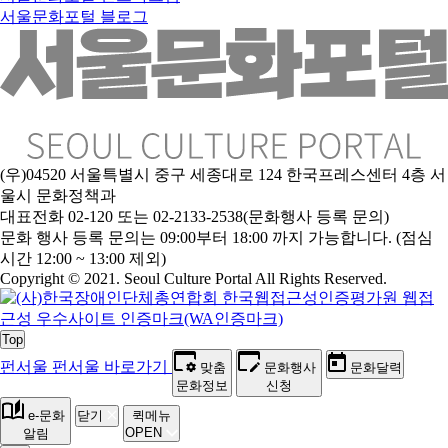
서울문화포털 블로그
(우)04520 서울특별시 중구 세종대로 124 한국프레스센터 4층 서
울시 문화정책과
대표전화 02-120 또는 02-2133-2538(문화행사 등록 문의)
문
화 행사 등록 문의는 09:00부터 18:00 까지 가능합니다. (점심
시간 12:00 ~ 13:00 제외)
Copyright © 2021. Seoul Culture Portal All Rights Reserved
.
Top
펀서울
펀서울 바로가기
맞춤
문화행사
문화달력
문화정보
신청
e-문화
닫기
퀵메뉴
OPEN
알림