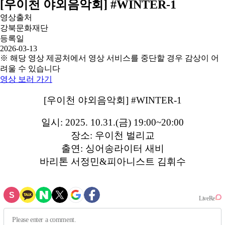
[우이천 야외음악회] #WINTER-1
영상출처
강북문화재단
등록일
2026-03-13
※ 해당 영상 제공처에서 영상 서비스를 중단할 경우 감상이 어
려울 수 있습니다
영상 보러 가기
[우이천 야외음악회] #WINTER-1
일시: 2025. 10.31.(금) 19:00~20:00
장소: 우이천 벌리교
출연: 싱어송라이터 새비
바리톤 서정민&피아니스트 김휘수