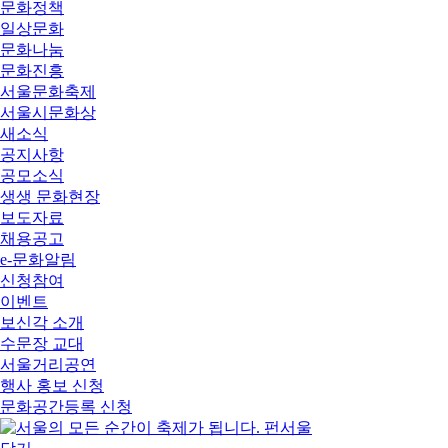
문화정책
일상문화
문화나눔
문화진흥
서울문화축제
서울시문화상
새소식
공지사항
공모소식
생생 문화현장
보도자료
채용공고
e-문화알림
신청참여
이벤트
보신각 소개
수문장 교대
서울거리공연
행사 홍보 신청
문화공간등록 신청