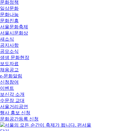
문화정책
일상문화
문화나눔
문화진흥
서울문화축제
서울시문화상
새소식
공지사항
공모소식
생생 문화현장
보도자료
채용공고
e-문화알림
신청참여
이벤트
보신각 소개
수문장 교대
서울거리공연
행사 홍보 신청
문화공간등록 신청