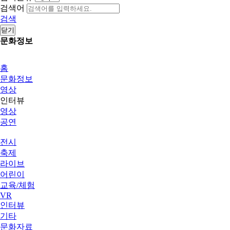
검색어
검색
닫기
문화정보
홈
문화정보
영상
인터뷰
영상
공연
전시
축제
라이브
어린이
교육/체험
VR
인터뷰
기타
문화자료