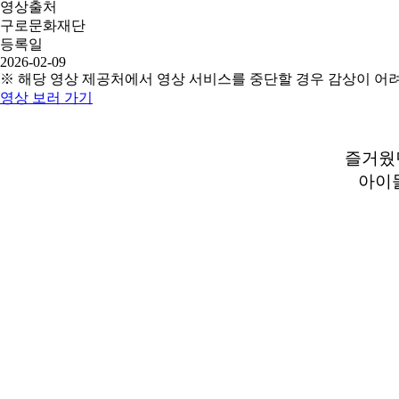
영상출처
구로문화재단
등록일
2026-02-09
※ 해당 영상 제공처에서 영상 서비스를 중단할 경우 감상이 어
영상 보러 가기
즐거웠던
아이