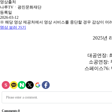
영상출처
나루TVㆍ광진문화재단
등록일
2026-03-12
※ 해당 영상 제공처에서 영상 서비스를 중단할 경우 감상이 어
영상 보러 가기
2025년
대공연장: 
소공연장:
스페이스76: