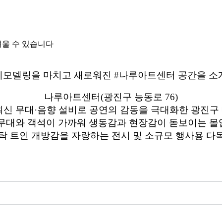
려울 수 있습니다
 리모델링을 마치고 새로워진 #나루아트센터 공간을 
나루아트센터(광진구 능동로 76)
최신 무대·음향 설비로 공연의 감동을 극대화한 광진구
 무대와 객석이 가까워 생동감과 현장감이 돋보이는 몰
 탁 트인 개방감을 자랑하는 전시 및 소규모 행사용 다