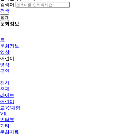
검색어
검색
닫기
문화정보
홈
문화정보
영상
어린이
영상
공연
전시
축제
라이브
어린이
교육/체험
VR
인터뷰
기타
문화자료