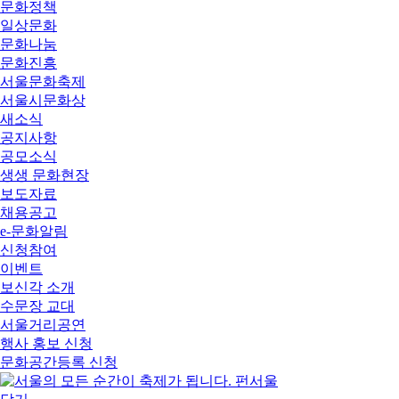
문화정책
일상문화
문화나눔
문화진흥
서울문화축제
서울시문화상
새소식
공지사항
공모소식
생생 문화현장
보도자료
채용공고
e-문화알림
신청참여
이벤트
보신각 소개
수문장 교대
서울거리공연
행사 홍보 신청
문화공간등록 신청