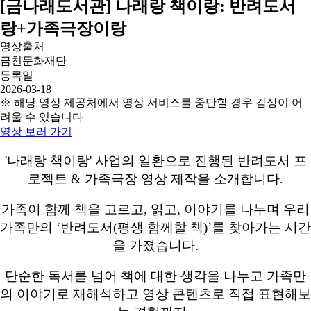
[금나래도서관] 나래랑 책이랑: 반려도서
랑+가족극장이랑
영상출처
금천문화재단
등록일
2026-03-18
※ 해당 영상 제공처에서 영상 서비스를 중단할 경우 감상이 어
려울 수 있습니다
영상 보러 가기
'나래랑 책이랑' 사업의 일환으로 진행된 반려도서 프
로젝트 & 가족극장 영상 제작을 소개합니다.
가족이 함께 책을 고르고, 읽고, 이야기를 나누며 우리
가족만의 ‘반려도서(평생 함께할 책)’를 찾아가는 시간
을 가졌습니다.
단순한 독서를 넘어 책에 대한 생각을 나누고 가족만
의 이야기로 재해석하고 영상 콘텐츠로 직접 표현해보