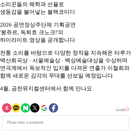
소리꾼들의 해학과 선율로
생동감을 불어넣는 블랙코미디
2026 공연장상주단체 기획공연
'봉쥬르, 독퇴흐 크노크!'의
하이라이트 영상을 공개합니다
전통 소리를 바탕으로 다양한 창작을 지속해온 타루가
벽산희곡상 · 서울예술상 · 백상예술대상을 수상하며
연극계에서 독보적인 입지를 다져온 연출가 이철희와
함께 새로운 감각의 무대를 선보일 예정입니다
4월, 금천뮤지컬센터에서 함께 만나요