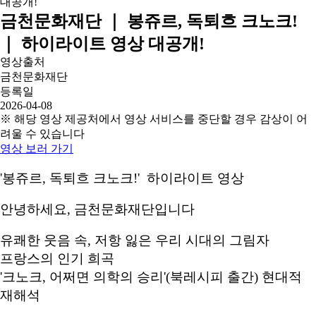
금천문화재단 ｜ 봉쥬르, 독퇴흐 크노크!
｜ 하이라이트 영상 대공개!
영상출처
금천문화재단
등록일
2026-04-08
※ 해당 영상 제공처에서 영상 서비스를 중단할 경우 감상이 어
려울 수 있습니다
영상 보러 가기
'봉쥬르, 독퇴흐 크노크!' 하이라이트 영상
안녕하세요, 금천문화재단입니다
유쾌한 웃음 속, 저항 잃은 우리 시대의 그림자
프랑스의 인기 희곡
'크노크, 어쩌면 의학의 승리'(북레시피 출간) 현대적
재해석