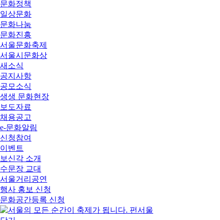
문화정책
일상문화
문화나눔
문화진흥
서울문화축제
서울시문화상
새소식
공지사항
공모소식
생생 문화현장
보도자료
채용공고
e-문화알림
신청참여
이벤트
보신각 소개
수문장 교대
서울거리공연
행사 홍보 신청
문화공간등록 신청