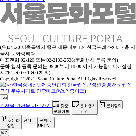
(우)04520 서울특별시 중구 세종대로 124 한국프레스센터 4층 서
울시 문화정책과
대표전화 02-120 또는 02-2133-2538(문화행사 등록 문의)
문
화 행사 등록 문의는 09:00부터 18:00 까지 가능합니다. (점심
시간 12:00 ~ 13:00 제외)
Copyright © 2021. Seoul Culture Portal All Rights Reserved
.
Top
펀서울
펀서울 바로가기
맞춤
문화행사
문화달력
문화정보
신청
e-문화
닫기
퀵메뉴
OPEN
알림
닫기