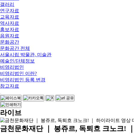
갤러리
연구자료
교육자료
역사자료
홍보자료
음원자료
문화공간
문화공간 전체
서울시립 박물관, 미술관
예술인/단체정보
비영리법인
비영리법인 이란?
비영리법인 등록 변경
참고자료
라이브
금천문화재단 ｜ 봉쥬르, 독퇴흐 크노크! 