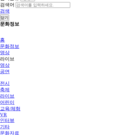
검색어
검색
닫기
문화정보
홈
문화정보
영상
라이브
영상
공연
전시
축제
라이브
어린이
교육/체험
VR
인터뷰
기타
문화자료