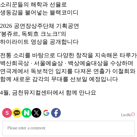
소리꾼들의 해학과 선율로
생동감을 불어넣는 블랙코미디
2026 공연장상주단체 기획공연
'봉쥬르, 독퇴흐 크노크!'의
하이라이트 영상을 공개합니다
전통 소리를 바탕으로 다양한 창작을 지속해온 타루가
벽산희곡상 · 서울예술상 · 백상예술대상을 수상하며
연극계에서 독보적인 입지를 다져온 연출가 이철희와
함께 새로운 감각의 무대를 선보일 예정입니다
4월, 금천뮤지컬센터에서 함께 만나요