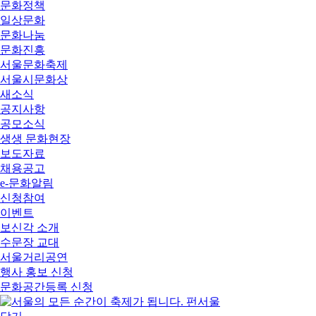
문화정책
일상문화
문화나눔
문화진흥
서울문화축제
서울시문화상
새소식
공지사항
공모소식
생생 문화현장
보도자료
채용공고
e-문화알림
신청참여
이벤트
보신각 소개
수문장 교대
서울거리공연
행사 홍보 신청
문화공간등록 신청