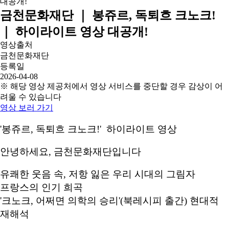
금천문화재단 ｜ 봉쥬르, 독퇴흐 크노크!
｜ 하이라이트 영상 대공개!
영상출처
금천문화재단
등록일
2026-04-08
※ 해당 영상 제공처에서 영상 서비스를 중단할 경우 감상이 어
려울 수 있습니다
영상 보러 가기
'봉쥬르, 독퇴흐 크노크!' 하이라이트 영상
안녕하세요, 금천문화재단입니다
유쾌한 웃음 속, 저항 잃은 우리 시대의 그림자
프랑스의 인기 희곡
'크노크, 어쩌면 의학의 승리'(북레시피 출간) 현대적
재해석