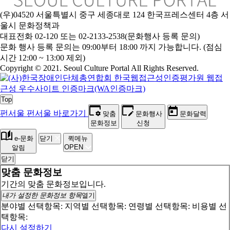
(우)04520 서울특별시 중구 세종대로 124 한국프레스센터 4층 서
울시 문화정책과
대표전화 02-120 또는 02-2133-2538(문화행사 등록 문의)
문화 행사 등록 문의는 09:00부터 18:00 까지 가능합니다. (점심
시간 12:00 ~ 13:00 제외)
Copyright © 2021. Seoul Culture Portal All Rights Reserved
.
Top
펀서울
펀서울 바로가기
맞춤
문화행사
문화달력
문화정보
신청
e-문화
닫기
퀵메뉴
OPEN
알림
닫기
맞춤 문화정보
기간의 맞춤 문화정보입니다.
내가 설정한 문화정보 항목
열기
분야별 선택항목:
지역별 선택항목:
연령별 선택항목:
비용별 선
택항목:
다시 설정하기