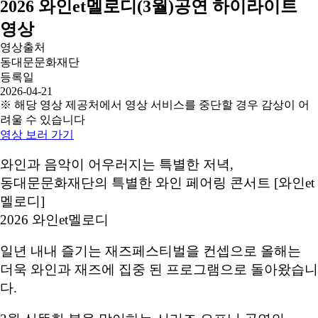
2026 와인et멜로디(3월)공연 하이라이트
영상
영상출처
동대문문화재단
등록일
2026-04-21
※ 해당 영상 제공처에서 영상 서비스를 중단할 경우 감상이 어
려울 수 있습니다
영상 보러 가기
와인과 음악이 어우러지는 특별한 저녁,
동대문문화재단의 특별한 와인 페어링 콘서트 [와인et
멜로디]
2026 와인et멜로디
일년 내내 즐기는 재즈페스티벌을 컨셉으로 올해는
더욱 와인과 재즈에 집중 된 프로그램으로 돌아왔습니
다.