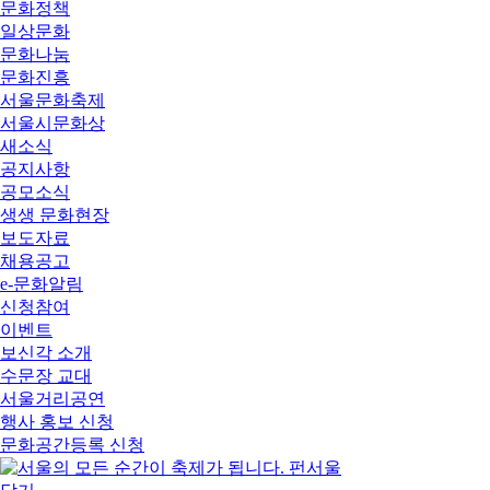
문화정책
일상문화
문화나눔
문화진흥
서울문화축제
서울시문화상
새소식
공지사항
공모소식
생생 문화현장
보도자료
채용공고
e-문화알림
신청참여
이벤트
보신각 소개
수문장 교대
서울거리공연
행사 홍보 신청
문화공간등록 신청