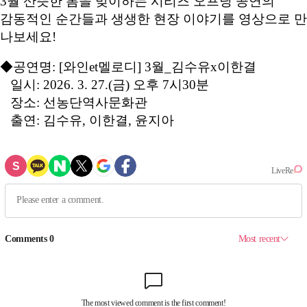
3월 산뜻한 봄을 맞이하는 시리즈 오프닝 공연의
감동적인 순간들과 생생한 현장 이야기를 영상으로 만
나보세요!
◆공연명: [와인et멜로디] 3월_김수유x이한결
일시: 2026. 3. 27.(금) 오후 7시30분
장소: 선농단역사문화관
출연: 김수유, 이한결, 윤지아