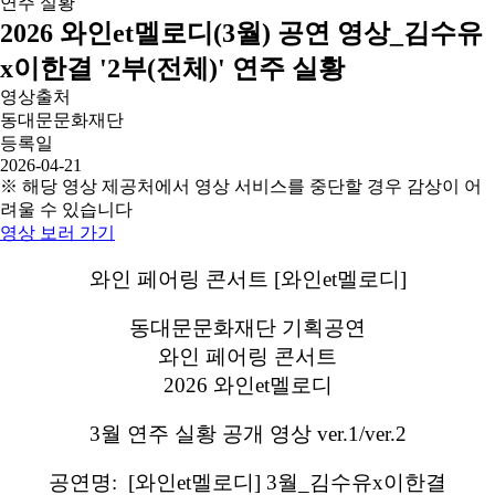
2026 와인et멜로디(3월) 공연 영상_김수유
x이한결 '2부(전체)' 연주 실황
영상출처
동대문문화재단
등록일
2026-04-21
※ 해당 영상 제공처에서 영상 서비스를 중단할 경우 감상이 어
려울 수 있습니다
영상 보러 가기
와인 페어링 콘서트 [와인et멜로디]
동대문문화재단 기획공연
와인 페어링 콘서트
2026 와인et멜로디
3월 연주 실황 공개 영상 ver.1/ver.2
공연명: [와인et멜로디] 3월_김수유x이한결