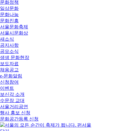
문화정책
일상문화
문화나눔
문화진흥
서울문화축제
서울시문화상
새소식
공지사항
공모소식
생생 문화현장
보도자료
채용공고
e-문화알림
신청참여
이벤트
보신각 소개
수문장 교대
서울거리공연
행사 홍보 신청
문화공간등록 신청