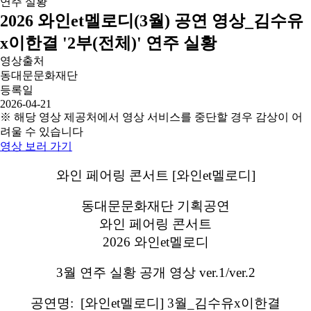
2026 와인et멜로디(3월) 공연 영상_김수유
x이한결 '2부(전체)' 연주 실황
영상출처
동대문문화재단
등록일
2026-04-21
※ 해당 영상 제공처에서 영상 서비스를 중단할 경우 감상이 어
려울 수 있습니다
영상 보러 가기
와인 페어링 콘서트 [와인et멜로디]
동대문문화재단 기획공연
와인 페어링 콘서트
2026 와인et멜로디
3월 연주 실황 공개 영상 ver.1/ver.2
공연명: [와인et멜로디] 3월_김수유x이한결