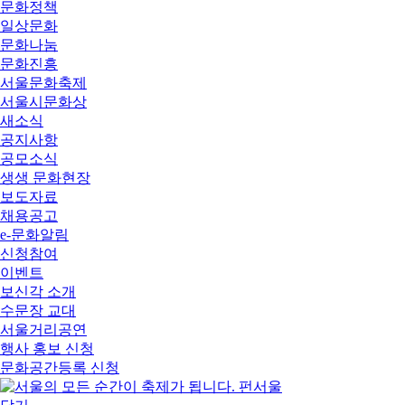
문화정책
일상문화
문화나눔
문화진흥
서울문화축제
서울시문화상
새소식
공지사항
공모소식
생생 문화현장
보도자료
채용공고
e-문화알림
신청참여
이벤트
보신각 소개
수문장 교대
서울거리공연
행사 홍보 신청
문화공간등록 신청