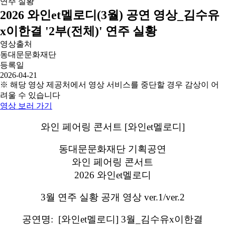
2026 와인et멜로디(3월) 공연 영상_김수유
x이한결 '2부(전체)' 연주 실황
영상출처
동대문문화재단
등록일
2026-04-21
※ 해당 영상 제공처에서 영상 서비스를 중단할 경우 감상이 어
려울 수 있습니다
영상 보러 가기
와인 페어링 콘서트 [와인et멜로디]
동대문문화재단 기획공연
와인 페어링 콘서트
2026 와인et멜로디
3월 연주 실황 공개 영상 ver.1/ver.2
공연명: [와인et멜로디] 3월_김수유x이한결