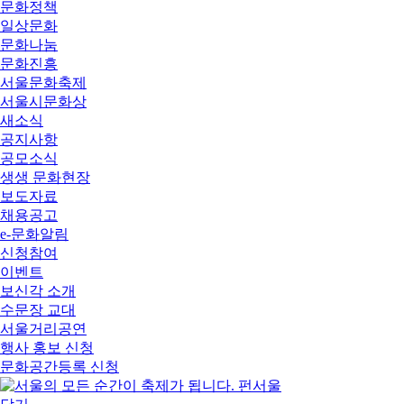
문화정책
일상문화
문화나눔
문화진흥
서울문화축제
서울시문화상
새소식
공지사항
공모소식
생생 문화현장
보도자료
채용공고
e-문화알림
신청참여
이벤트
보신각 소개
수문장 교대
서울거리공연
행사 홍보 신청
문화공간등록 신청