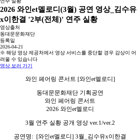
2026 와인et멜로디(3월) 공연 영상_김수유
x이한결 '2부(전체)' 연주 실황
영상출처
동대문문화재단
등록일
2026-04-21
※ 해당 영상 제공처에서 영상 서비스를 중단할 경우 감상이 어
려울 수 있습니다
영상 보러 가기
와인 페어링 콘서트 [와인et멜로디]
동대문문화재단 기획공연
와인 페어링 콘서트
2026 와인et멜로디
3월 연주 실황 공개 영상 ver.1/ver.2
공연명: [와인et멜로디] 3월_김수유x이한결