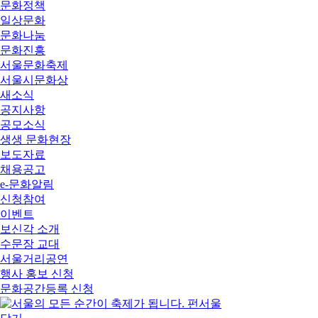
문화정책
일상문화
문화나눔
문화진흥
서울문화축제
서울시문화상
새소식
공지사항
공모소식
생생 문화현장
보도자료
채용공고
e-문화알림
신청참여
이벤트
보신각 소개
수문장 교대
서울거리공연
행사 홍보 신청
문화공간등록 신청