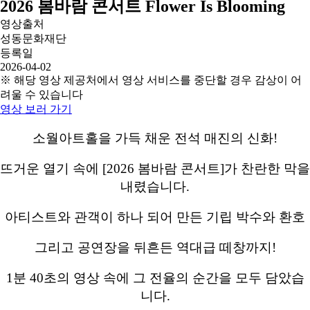
2026 봄바람 콘서트 Flower Is Blooming
영상출처
성동문화재단
등록일
2026-04-02
※ 해당 영상 제공처에서 영상 서비스를 중단할 경우 감상이 어
려울 수 있습니다
영상 보러 가기
소월아트홀을 가득 채운 전석 매진의 신화!
뜨거운 열기 속에 [2026 봄바람 콘서트]가 찬란한 막을
내렸습니다.
아티스트와 관객이 하나 되어 만든 기립 박수와 환호
그리고 공연장을 뒤흔든 역대급 떼창까지!
1분 40초의 영상 속에 그 전율의 순간을 모두 담았습
니다.