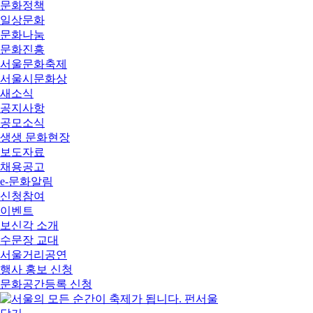
문화정책
일상문화
문화나눔
문화진흥
서울문화축제
서울시문화상
새소식
공지사항
공모소식
생생 문화현장
보도자료
채용공고
e-문화알림
신청참여
이벤트
보신각 소개
수문장 교대
서울거리공연
행사 홍보 신청
문화공간등록 신청