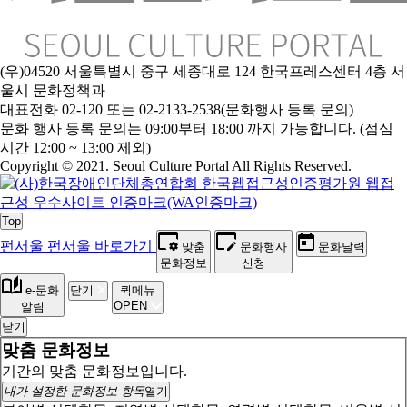
(우)04520 서울특별시 중구 세종대로 124 한국프레스센터 4층 서
울시 문화정책과
대표전화 02-120 또는 02-2133-2538(문화행사 등록 문의)
문
화 행사 등록 문의는 09:00부터 18:00 까지 가능합니다. (점심
시간 12:00 ~ 13:00 제외)
Copyright © 2021. Seoul Culture Portal All Rights Reserved
.
Top
펀서울
펀서울 바로가기
맞춤
문화행사
문화달력
문화정보
신청
e-문화
닫기
퀵메뉴
OPEN
알림
닫기
맞춤 문화정보
기간의 맞춤 문화정보입니다.
내가 설정한 문화정보 항목
열기