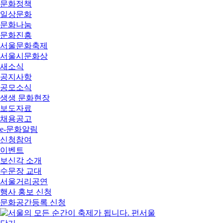
문화정책
일상문화
문화나눔
문화진흥
서울문화축제
서울시문화상
새소식
공지사항
공모소식
생생 문화현장
보도자료
채용공고
e-문화알림
신청참여
이벤트
보신각 소개
수문장 교대
서울거리공연
행사 홍보 신청
문화공간등록 신청