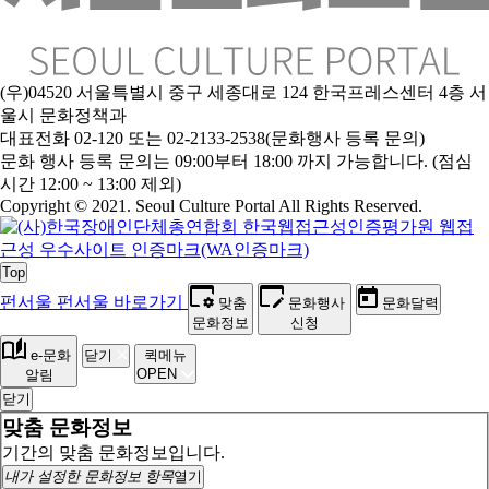
(우)04520 서울특별시 중구 세종대로 124 한국프레스센터 4층 서
울시 문화정책과
대표전화 02-120 또는 02-2133-2538(문화행사 등록 문의)
문
화 행사 등록 문의는 09:00부터 18:00 까지 가능합니다. (점심
시간 12:00 ~ 13:00 제외)
Copyright © 2021. Seoul Culture Portal All Rights Reserved
.
Top
펀서울
펀서울 바로가기
맞춤
문화행사
문화달력
문화정보
신청
e-문화
닫기
퀵메뉴
OPEN
알림
닫기
맞춤 문화정보
기간의 맞춤 문화정보입니다.
내가 설정한 문화정보 항목
열기