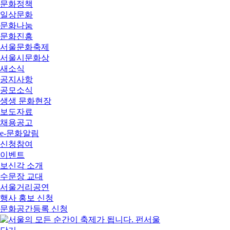
문화정책
일상문화
문화나눔
문화진흥
서울문화축제
서울시문화상
새소식
공지사항
공모소식
생생 문화현장
보도자료
채용공고
e-문화알림
신청참여
이벤트
보신각 소개
수문장 교대
서울거리공연
행사 홍보 신청
문화공간등록 신청