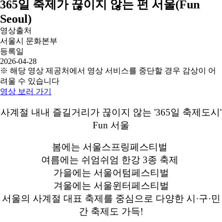
365일 축제가 끊이지 않는 펀 서울(Fun
Seoul)
영상출처
서울시 문화본부
등록일
2026-04-28
※ 해당 영상 제공처에서 영상 서비스를 중단할 경우 감상이 어
려울 수 있습니다
영상 보러 가기
사계절 내내 즐길거리가 끊이지 않는 '365일 축제도시'
Fun 서울
봄에는 서울스프링페스티벌
여름에는 쉬엄쉬엄 한강 3종 축제
가을에는 서울어텀페스티벌
겨울에는 서울윈터페스티벌
서울의 사계절 대표 축제를 중심으로 다양한 시·구·민
간 축제도 가득!