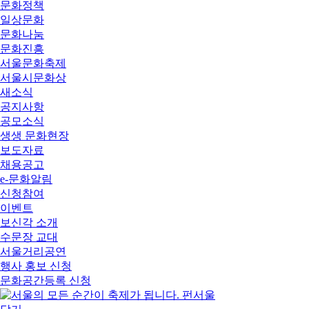
문화정책
일상문화
문화나눔
문화진흥
서울문화축제
서울시문화상
새소식
공지사항
공모소식
생생 문화현장
보도자료
채용공고
e-문화알림
신청참여
이벤트
보신각 소개
수문장 교대
서울거리공연
행사 홍보 신청
문화공간등록 신청