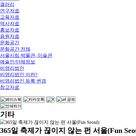
갤러리
연구자료
교육자료
역사자료
홍보자료
음원자료
문화공간
문화공간 전체
서울시립 박물관, 미술관
예술인/단체정보
비영리법인
비영리법인 이란?
비영리법인 등록 변경
참고자료
기타
365일 축제가 끊이지 않는 펀 서울(Fun Seou