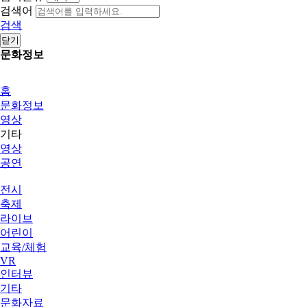
검색어
검색
닫기
문화정보
홈
문화정보
영상
기타
영상
공연
전시
축제
라이브
어린이
교육/체험
VR
인터뷰
기타
문화자료