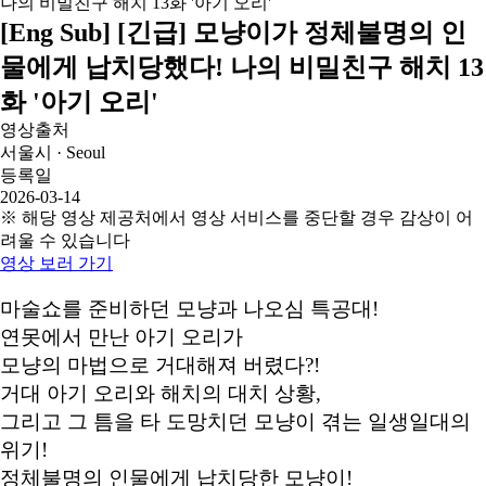
[Eng Sub] [긴급] 모냥이가 정체불명의 인
물에게 납치당했다! 나의 비밀친구 해치 13
화 '아기 오리'
영상출처
서울시 · Seoul
등록일
2026-03-14
※ 해당 영상 제공처에서 영상 서비스를 중단할 경우 감상이 어
려울 수 있습니다
영상 보러 가기
마술쇼를 준비하던 모냥과 나오심 특공대!
연못에서 만난 아기 오리가
모냥의 마법으로 거대해져 버렸다?!
거대 아기 오리와 해치의 대치 상황,
그리고 그 틈을 타 도망치던 모냥이 겪는 일생일대의
위기!
정체불명의 인물에게 납치당한 모냥이!