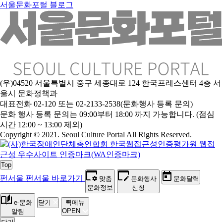
서울문화포털 블로그
(우)04520 서울특별시 중구 세종대로 124 한국프레스센터 4층 서
울시 문화정책과
대표전화 02-120 또는 02-2133-2538(문화행사 등록 문의)
문
화 행사 등록 문의는 09:00부터 18:00 까지 가능합니다. (점심
시간 12:00 ~ 13:00 제외)
Copyright © 2021. Seoul Culture Portal All Rights Reserved
.
Top
펀서울
펀서울 바로가기
맞춤
문화행사
문화달력
문화정보
신청
e-문화
닫기
퀵메뉴
OPEN
알림