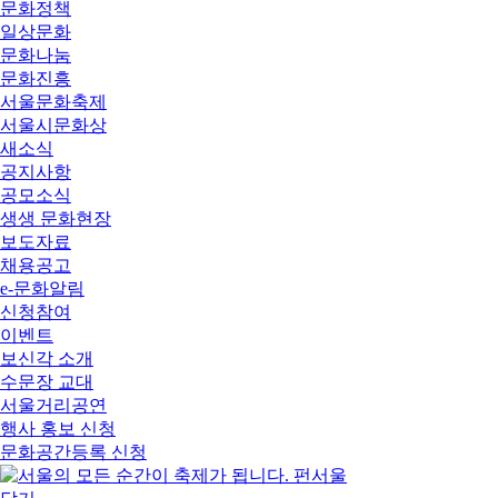
문화정책
일상문화
문화나눔
문화진흥
서울문화축제
서울시문화상
새소식
공지사항
공모소식
생생 문화현장
보도자료
채용공고
e-문화알림
신청참여
이벤트
보신각 소개
수문장 교대
서울거리공연
행사 홍보 신청
문화공간등록 신청