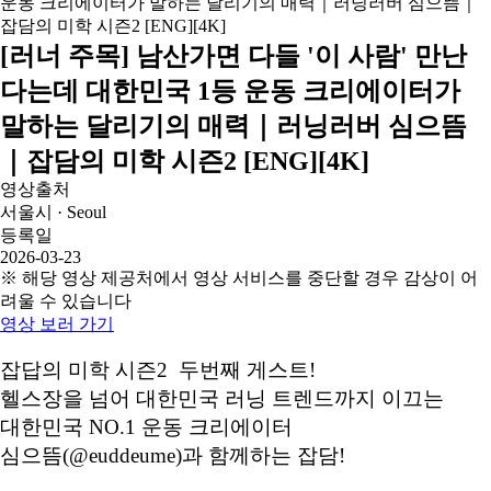
[러너 주목] 남산가면 다들 '이 사람' 만난
다는데 대한민국 1등 운동 크리에이터가
말하는 달리기의 매력｜러닝러버 심으뜸
｜잡담의 미학 시즌2 [ENG][4K]
영상출처
서울시 · Seoul
등록일
2026-03-23
※ 해당 영상 제공처에서 영상 서비스를 중단할 경우 감상이 어
려울 수 있습니다
영상 보러 가기
잡답의 미학 시즌2 두번째 게스트!
헬스장을 넘어 대한민국 러닝 트렌드까지 이끄는
대한민국 NO.1 운동 크리에이터
심으뜸(@euddeume)과 함께하는 잡담!