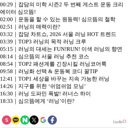
00:29｜잡담의 미학 시즌2 두 번째 게스트 운동 크리
에이터 심으뜸!
02:00｜운동을 할 수 있는 원동력! 심으뜸의 철학
02:51｜러닝의 매력이란?
03:32｜잡담 차트쇼, 2026 서울 러닝 HOT 트렌드
03:39｜TOP3 러닝의 목적 러닝 크루
05:15｜러닝의 대세는 FUN!RUN! 이색 러닝의 향연
08:14｜심으뜸의 서울 러닝 추천 코스
08:54｜TOP2 패션계를 긴장시킬 러닝코어룩
09:58｜러닝화 선택 & 운동복 코디 꿀TIP
12:41｜TOP1 세상을 바꾸는 지속 가능한 러닝
14:26｜지구를 위한 ‘쉬엄쉬엄 모닝’
16:30｜러닝 도파민 폭발! 러너스 하이
18:33｜심으뜸에게 ‘러닝’이란?