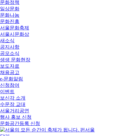
문화정책
일상문화
문화나눔
문화진흥
서울문화축제
서울시문화상
새소식
공지사항
공모소식
생생 문화현장
보도자료
채용공고
e-문화알림
신청참여
이벤트
보신각 소개
수문장 교대
서울거리공연
행사 홍보 신청
문화공간등록 신청