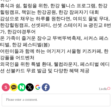
휴식과 쉼, 힐링을 위한, 한강 웰니스 프로그램, 한강
힐링캠프, 책읽는 한강공원, 한강 잠퍼자기 대회
감성으로 채우는 하루를 원한다면, 여의도 물빛 무대,
한강힐링캠프, 선셋파티, 선셋 스테이지 in 광진교 8번
가, 한강야경투어
온 가족이 즐거운 잠수교 뚜벅뚜벅축제, 서커스 페스
티벌, 한강 페스티벌(봄)
어린이들과 함께 하는 여기저기 서울형 키즈카페, 한
강플플 어드벤처
외국인을 위한 특별 환대, 웰컴라운지, 페스티벌 에디
션 선불카드 무료 발급 및 다양한 혜택 제공