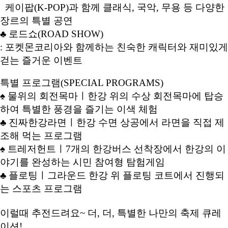
케이팝(K-POP)과 함께 클래식, 국악, 무용 등 다양한
장르의 특별 공연
♣ 로드쇼(ROAD SHOW)
: 포켓몬코리아와 함께하는 친숙한 캐릭터와 재미있게
걷는 즐거운 이벤트
특별 프로그램(SPECIAL PROGRAMS)
♠ 물위의 회전목마ㅣ한강 위의 수상 회전목마에 탑승
하여 특별한 풍경을 즐기는 이색 체험
♣ 진짜한강라면ㅣ한강 수면 상공에서 라면을 직접 제
조해 먹는 프로그램
♠ 트레저헌트ㅣ7개의 한강버스 선착장에서 한강의 이
야기를 완성하는 시민 참여형 탐험게임
♣ 플로팅ㅣ그라운드 한강 위 플로팅 코트에서 진행되
는 스포츠 프로그램
이럴때 추전드려요~ 더, 더, 특별한 나만의 축제 큐레
이션!