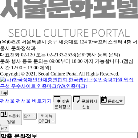
(우)04520 서울특별시 중구 세종대로 124 한국프레스센터 4층 서
울시 문화정책과
대표전화 02-120 또는 02-2133-2538(문화행사 등록 문의)
문
화 행사 등록 문의는 09:00부터 18:00 까지 가능합니다. (점심
시간 12:00 ~ 13:00 제외)
Copyright © 2021. Seoul Culture Portal All Rights Reserved
.
Top
펀서울
펀서울 바로가기
맞춤
문화행사
문화달력
문화정보
신청
e-문화
닫기
퀵메뉴
OPEN
알림
닫기
맞춤 문화정보