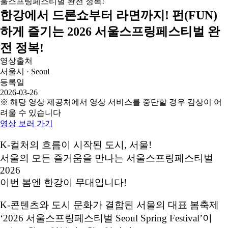
한강에서 드론쇼부터 라면까지! 펀(FUN)
하게 즐기는 2026 서울스프링페스티벌 완
전 정복!
영상출처
서울시 · Seoul
등록일
2026-03-26
※ 해당 영상 제공처에서 영상 서비스를 중단할 경우 감상이 어
려울 수 있습니다
영상 보러 가기
K-컬처의 흐름이 시작된 도시, 서울!
서울의 모든 즐거움을 만나는 서울스프링페스티벌
2026
이번 봄엔 한강이 무대입니다!
K-콘텐츠와 도시 문화가 결합된 서울의 대표 봄축제
‘2026 서울스프링페스티벌 Seoul Spring Festival’이