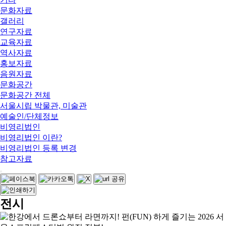
문화자료
갤러리
연구자료
교육자료
역사자료
홍보자료
음원자료
문화공간
문화공간 전체
서울시립 박물관, 미술관
예술인/단체정보
비영리법인
비영리법인 이란?
비영리법인 등록 변경
참고자료
전시