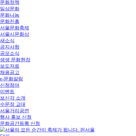
문화정책
일상문화
문화나눔
문화진흥
서울문화축제
서울시문화상
새소식
공지사항
공모소식
생생 문화현장
보도자료
채용공고
e-문화알림
신청참여
이벤트
보신각 소개
수문장 교대
서울거리공연
행사 홍보 신청
문화공간등록 신청