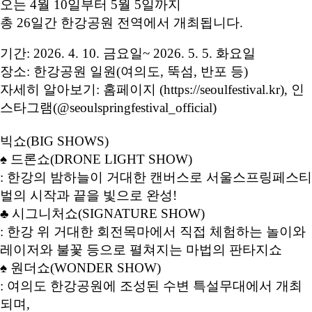
오는 4월 10일부터 5월 5일까지
총 26일간 한강공원 전역에서 개최됩니다.
기간: 2026. 4. 10. 금요일~ 2026. 5. 5. 화요일
장소: 한강공원 일원(여의도, 뚝섬, 반포 등)
자세히 알아보기: 홈페이지 (https://seoulfestival.kr), 인
스타그램(@seoulspringfestival_official)
빅쇼(BIG SHOWS)
♠ 드론쇼(DRONE LIGHT SHOW)
: 한강의 밤하늘이 거대한 캔버스로 서울스프링페스티
벌의 시작과 끝을 빛으로 완성!
♣ 시그니처쇼(SIGNATURE SHOW)
: 한강 위 거대한 회전목마에서 직접 체험하는 놀이와
레이저와 불꽃 등으로 펼쳐지는 마법의 판타지쇼
♠ 원더쇼(WONDER SHOW)
: 여의도 한강공원에 조성된 수변 특설무대에서 개최
되며,