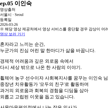
ep.05 이인숙
영상출처
서울시 · Seoul
등록일
2026-03-26
※ 해당 영상 제공처에서 영상 서비스를 중단할 경우 감상이 어
영상 보러 가기
혼자라고 느끼는 순간,
누군가의 진심 어린 말 한마디가 삶을 바꿉니다.
경제적 어려움과 깊은 외로움 속에서
다시 세상 밖으로 나온 한 사람의 이야기.
휠체어 농구 선수이자 사회복지사를 꿈꾸는 이인숙 
중장년 치유활동가 '모두의 친구'로 활동하며
과거의 외로움과 회복의 경험을 디딤돌 삼아
외롭고 고립된 이웃을 돕고 있습니다.
서울마음편의점에서 나눈 작은 인사가