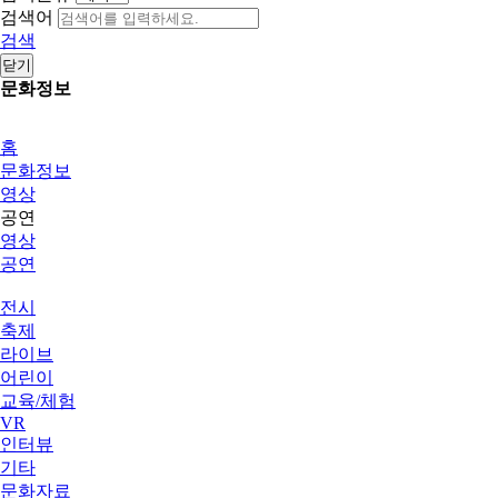
검색어
검색
닫기
문화정보
홈
문화정보
영상
공연
영상
공연
전시
축제
라이브
어린이
교육/체험
VR
인터뷰
기타
문화자료