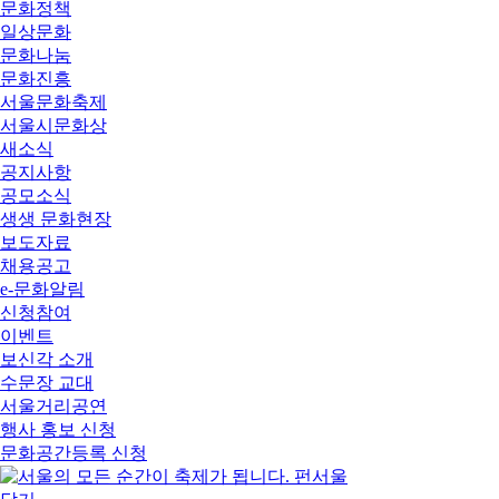
문화정책
일상문화
문화나눔
문화진흥
서울문화축제
서울시문화상
새소식
공지사항
공모소식
생생 문화현장
보도자료
채용공고
e-문화알림
신청참여
이벤트
보신각 소개
수문장 교대
서울거리공연
행사 홍보 신청
문화공간등록 신청