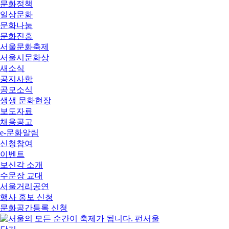
문화정책
일상문화
문화나눔
문화진흥
서울문화축제
서울시문화상
새소식
공지사항
공모소식
생생 문화현장
보도자료
채용공고
e-문화알림
신청참여
이벤트
보신각 소개
수문장 교대
서울거리공연
행사 홍보 신청
문화공간등록 신청