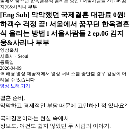
[Eng Sub] 막막했던 국제결혼 대관료 0원!
하객수 걱정 끝! 서울에서 꿈꾸던 한옥결혼
식 올리는 방법 l 서울사람들 2 ep.06 김지
웅&사리나 부부
영상출처
서울시 · Seoul
등록일
2026-04-09
※ 해당 영상 제공처에서 영상 서비스를 중단할 경우 감상이 어
려울 수 있습니다
영상 보러 가기
결혼 준비,
막막하고 경제적인 부담 때문에 고민하신 적 있나요?
국제결혼이라는 현실 속에서
정보도, 여건도 쉽지 않았던 두 사람의 이야기.