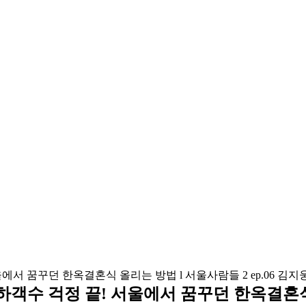
! 하객수 걱정 끝! 서울에서 꿈꾸던 한옥결혼식