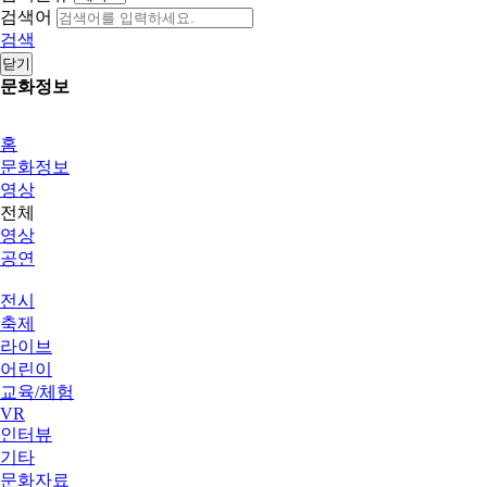
검색어
검색
닫기
문화정보
홈
문화정보
영상
전체
영상
공연
전시
축제
라이브
어린이
교육/체험
VR
인터뷰
기타
문화자료