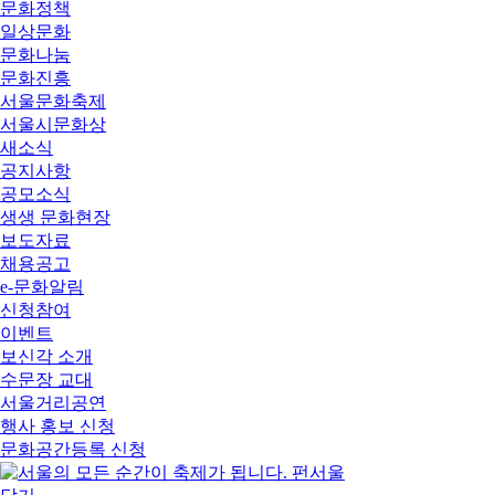
문화정책
일상문화
문화나눔
문화진흥
서울문화축제
서울시문화상
새소식
공지사항
공모소식
생생 문화현장
보도자료
채용공고
e-문화알림
신청참여
이벤트
보신각 소개
수문장 교대
서울거리공연
행사 홍보 신청
문화공간등록 신청