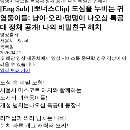
[Eng Sub] [뽀너스Clip] 도심을 누비는 귀
염둥이들! 냥이·오리·댕댕이 나오심 특공
대 정체 공개! 나의 비밀친구 해치
영상출처
서울시 · Seoul
등록일
2026-04-12
※ 해당 영상 제공처에서 영상 서비스를 중단할 경우 감상이 어
려울 수 있습니다
영상 보러 가기
도심 속 비밀 모험!
서울시 마스코트 해치와 함께하는
도시의 귀염둥이들!
개성 넘치는나오심 특공대 등장~!
리더십과 의리 넘치는 나비!
눈치 빠른 개그 캐릭터 오씨!