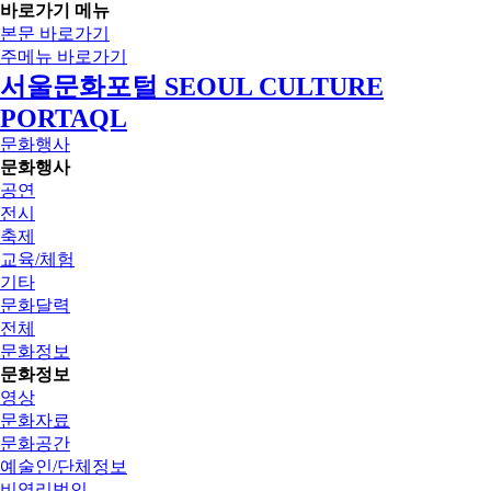
바로가기 메뉴
본문 바로가기
주메뉴 바로가기
서울문화포털 SEOUL CULTURE
PORTAQL
문화행사
문화행사
공연
전시
축제
교육/체험
기타
문화달력
전체
문화정보
문화정보
영상
문화자료
문화공간
예술인/단체정보
비영리법인