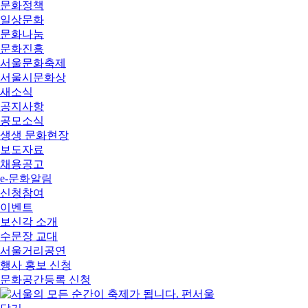
문화정책
일상문화
문화나눔
문화진흥
서울문화축제
서울시문화상
새소식
공지사항
공모소식
생생 문화현장
보도자료
채용공고
e-문화알림
신청참여
이벤트
보신각 소개
수문장 교대
서울거리공연
행사 홍보 신청
문화공간등록 신청