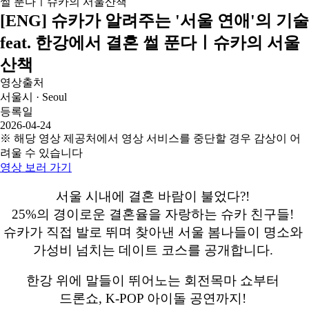
[ENG] 슈카가 알려주는 '서울 연애'의 기술
feat. 한강에서 결혼 썰 푼다ㅣ슈카의 서울
산책
영상출처
서울시 · Seoul
등록일
2026-04-24
※ 해당 영상 제공처에서 영상 서비스를 중단할 경우 감상이 어
려울 수 있습니다
영상 보러 가기
서울 시내에 결혼 바람이 불었다?!
25%의 경이로운 결혼율을 자랑하는 슈카 친구들!
슈카가 직접 발로 뛰며 찾아낸 서울 봄나들이 명소와
가성비 넘치는 데이트 코스를 공개합니다.
한강 위에 말들이 뛰어노는 회전목마 쇼부터
드론쇼, K-POP 아이돌 공연까지!