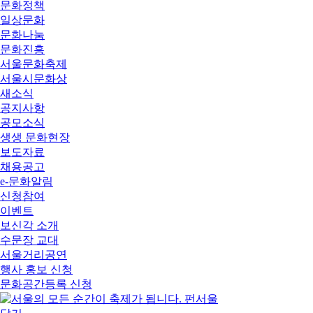
문화정책
일상문화
문화나눔
문화진흥
서울문화축제
서울시문화상
새소식
공지사항
공모소식
생생 문화현장
보도자료
채용공고
e-문화알림
신청참여
이벤트
보신각 소개
수문장 교대
서울거리공연
행사 홍보 신청
문화공간등록 신청