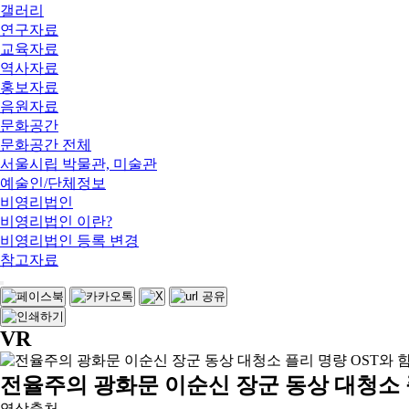
갤러리
연구자료
교육자료
역사자료
홍보자료
음원자료
문화공간
문화공간 전체
서울시립 박물관, 미술관
예술인/단체정보
비영리법인
비영리법인 이란?
비영리법인 등록 변경
참고자료
VR
전율주의 광화문 이순신 장군 동상 대청소 플
영상출처