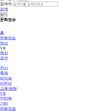
검색어
검색
닫기
문화정보
홈
문화정보
영상
VR
영상
공연
전시
축제
라이브
어린이
교육/체험
VR
인터뷰
기타
문화자료