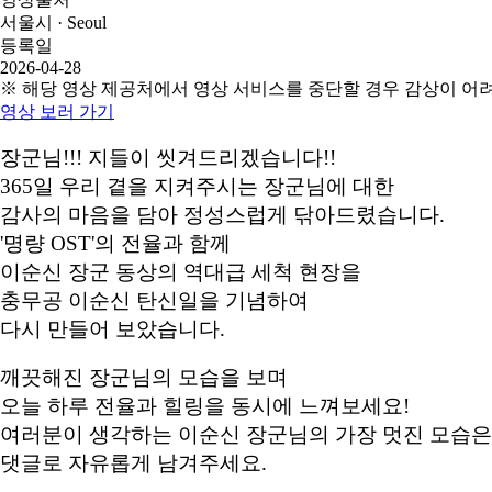
서울시 · Seoul
등록일
2026-04-28
※ 해당 영상 제공처에서 영상 서비스를 중단할 경우 감상이 어
영상 보러 가기
장군님!!! 지들이 씻겨드리겠습니다!!
365일 우리 곁을 지켜주시는 장군님에 대한
감사의 마음을 담아 정성스럽게 닦아드렸습니다.
'명량 OST'의 전율과 함께
이순신 장군 동상의 역대급 세척 현장을
충무공 이순신 탄신일을 기념하여
다시 만들어 보았습니다.
깨끗해진 장군님의 모습을 보며
오늘 하루 전율과 힐링을 동시에 느껴보세요!
여러분이 생각하는 이순신 장군님의 가장 멋진 모습
댓글로 자유롭게 남겨주세요.