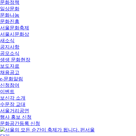
문화정책
일상문화
문화나눔
문화진흥
서울문화축제
서울시문화상
새소식
공지사항
공모소식
생생 문화현장
보도자료
채용공고
e-문화알림
신청참여
이벤트
보신각 소개
수문장 교대
서울거리공연
행사 홍보 신청
문화공간등록 신청