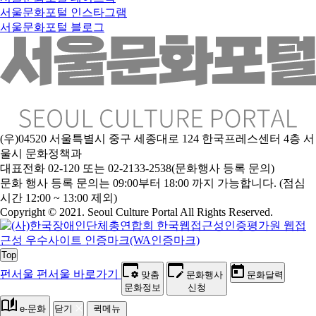
서울문화포털 인스타그램
서울문화포털 블로그
(우)04520 서울특별시 중구 세종대로 124 한국프레스센터 4층 서
울시 문화정책과
대표전화 02-120 또는 02-2133-2538(문화행사 등록 문의)
문
화 행사 등록 문의는 09:00부터 18:00 까지 가능합니다. (점심
시간 12:00 ~ 13:00 제외)
Copyright © 2021. Seoul Culture Portal All Rights Reserved
.
Top
펀서울
펀서울 바로가기
맞춤
문화행사
문화달력
문화정보
신청
e-문화
닫기
퀵메뉴