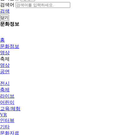
검색어
검색
닫기
문화정보
홈
문화정보
영상
축제
영상
공연
전시
축제
라이브
어린이
교육/체험
VR
인터뷰
기타
문화자료