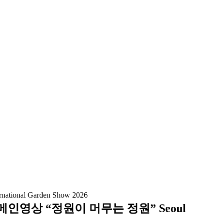
영상 “정원이 머무는 정원” Seoul