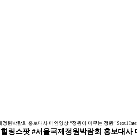
 힐링스팟 #서울국제정원박람회 홍보대사 메인