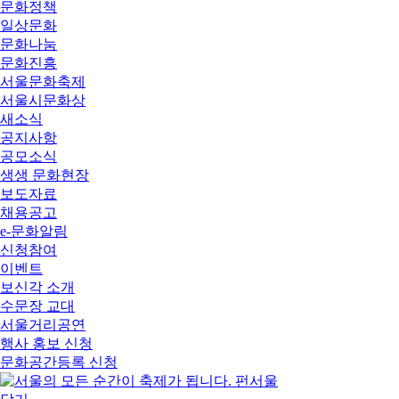
문화정책
일상문화
문화나눔
문화진흥
서울문화축제
서울시문화상
새소식
공지사항
공모소식
생생 문화현장
보도자료
채용공고
e-문화알림
신청참여
이벤트
보신각 소개
수문장 교대
서울거리공연
행사 홍보 신청
문화공간등록 신청