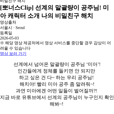
[뽀너스Clip] 선계의 말괄량이 공주님! 미
아 캐릭터 소개 나의 비밀친구 해치
영상출처
서울시 · Seoul
등록일
2026-05-03
※ 해당 영상 제공처에서 영상 서비스를 중단할 경우 감상이 어
려울 수 있습니다
영상 보러 가기
선계에서 넘어온 말괄량이 공주님 ‘미아’!
인간들에게 정체를 들키면 안 되지만
하고 싶은 건 다~ 하는 우리 공주님!
해치야! 빨리 미아 공주 좀 말려줘~!
과연 미아에겐 어떤 일들이 벌어질까?!
지금 바로 유튜브에서 선계의 공주님이 누구인지 확인
해봐~!