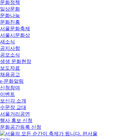
문화정책
일상문화
문화나눔
문화진흥
서울문화축제
서울시문화상
새소식
공지사항
공모소식
생생 문화현장
보도자료
채용공고
e-문화알림
신청참여
이벤트
보신각 소개
수문장 교대
서울거리공연
행사 홍보 신청
문화공간등록 신청