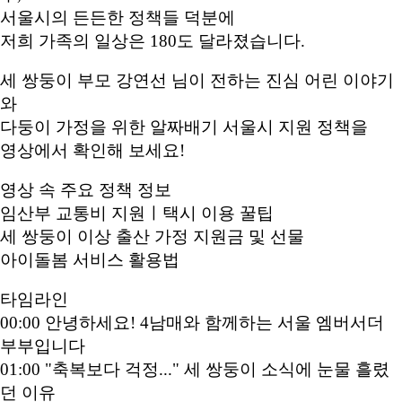
서울시의 든든한 정책들 덕분에
저희 가족의 일상은 180도 달라졌습니다.
세 쌍둥이 부모 강연선 님이 전하는 진심 어린 이야기
와
다둥이 가정을 위한 알짜배기 서울시 지원 정책을
영상에서 확인해 보세요!
영상 속 주요 정책 정보
임산부 교통비 지원ㅣ택시 이용 꿀팁
세 쌍둥이 이상 출산 가정 지원금 및 선물
아이돌봄 서비스 활용법
타임라인
00:00 안녕하세요! 4남매와 함께하는 서울 엠버서더
부부입니다
01:00 "축복보다 걱정..." 세 쌍둥이 소식에 눈물 흘렸
던 이유