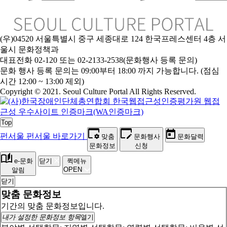
(우)04520 서울특별시 중구 세종대로 124 한국프레스센터 4층 서
울시 문화정책과
대표전화 02-120 또는 02-2133-2538(문화행사 등록 문의)
문
화 행사 등록 문의는 09:00부터 18:00 까지 가능합니다. (점심
시간 12:00 ~ 13:00 제외)
Copyright © 2021. Seoul Culture Portal All Rights Reserved
.
Top
펀서울
펀서울 바로가기
맞춤
문화행사
문화달력
문화정보
신청
e-문화
닫기
퀵메뉴
OPEN
알림
닫기
맞춤 문화정보
기간의 맞춤 문화정보입니다.
내가 설정한 문화정보 항목
열기