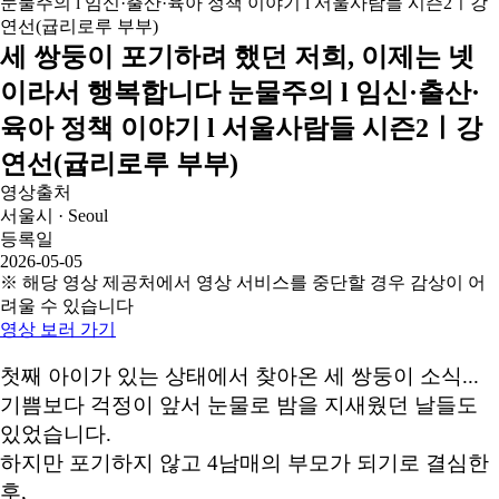
세 쌍둥이 포기하려 했던 저희, 이제는 넷
이라서 행복합니다 눈물주의 l 임신·출산·
육아 정책 이야기 l 서울사람들 시즌2ㅣ강
연선(귭리로루 부부)
영상출처
서울시 · Seoul
등록일
2026-05-05
※ 해당 영상 제공처에서 영상 서비스를 중단할 경우 감상이 어
려울 수 있습니다
영상 보러 가기
첫째 아이가 있는 상태에서 찾아온 세 쌍둥이 소식...
기쁨보다 걱정이 앞서 눈물로 밤을 지새웠던 날들도
있었습니다.
하지만 포기하지 않고 4남매의 부모가 되기로 결심한
후,