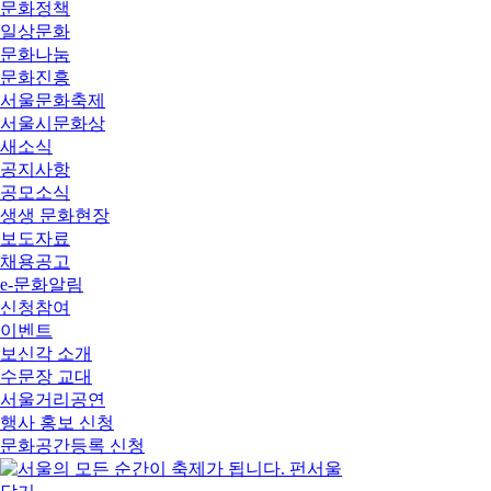
문화정책
일상문화
문화나눔
문화진흥
서울문화축제
서울시문화상
새소식
공지사항
공모소식
생생 문화현장
보도자료
채용공고
e-문화알림
신청참여
이벤트
보신각 소개
수문장 교대
서울거리공연
행사 홍보 신청
문화공간등록 신청