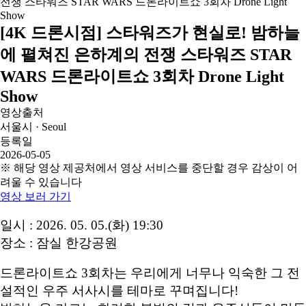
[4K 드론시점] 스타워즈가 현실로! 밤하늘
에 펼쳐진 은하계의 전쟁 스타워즈 STAR
WARS 드론라이트쇼 3회차 Drone Light
Show
영상출처
서울시 · Seoul
등록일
2026-05-05
※ 해당 영상 제공처에서 영상 서비스를 중단할 경우 감상이 어
려울 수 있습니다
영상 보러 가기
일시 : 2026. 05. 05.(화) 19:30
장소 : 잠실 한강공원
드론라이트쇼 3회차는 우리에게 너무나 익숙한 그 전
설적인 우주 서사시를 테마로 꾸며집니다!