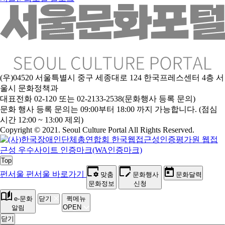
(우)04520 서울특별시 중구 세종대로 124 한국프레스센터 4층 서
울시 문화정책과
대표전화 02-120 또는 02-2133-2538(문화행사 등록 문의)
문
화 행사 등록 문의는 09:00부터 18:00 까지 가능합니다. (점심
시간 12:00 ~ 13:00 제외)
Copyright © 2021. Seoul Culture Portal All Rights Reserved
.
Top
펀서울
펀서울 바로가기
맞춤
문화행사
문화달력
문화정보
신청
e-문화
닫기
퀵메뉴
OPEN
알림
닫기