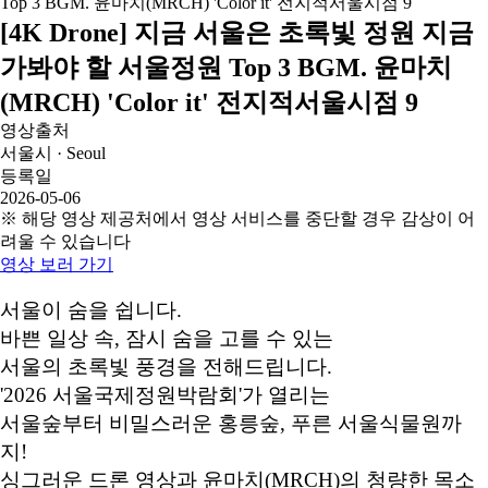
[4K Drone] 지금 서울은 초록빛 정원 지금
가봐야 할 서울정원 Top 3 BGM. 윤마치
(MRCH) 'Color it' 전지적서울시점 9
영상출처
서울시 · Seoul
등록일
2026-05-06
※ 해당 영상 제공처에서 영상 서비스를 중단할 경우 감상이 어
려울 수 있습니다
영상 보러 가기
서울이 숨을 쉽니다.
바쁜 일상 속, 잠시 숨을 고를 수 있는
서울의 초록빛 풍경을 전해드립니다.
'2026 서울국제정원박람회'가 열리는
서울숲부터 비밀스러운 홍릉숲, 푸른 서울식물원까
지!
싱그러운 드론 영상과 윤마치(MRCH)의 청량한 목소