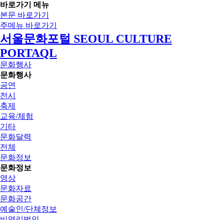
바로가기 메뉴
본문 바로가기
주메뉴 바로가기
서울문화포털 SEOUL CULTURE
PORTAQL
문화행사
문화행사
공연
전시
축제
교육/체험
기타
문화달력
전체
문화정보
문화정보
영상
문화자료
문화공간
예술인/단체정보
비영리법인