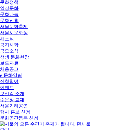
문화정책
일상문화
문화나눔
문화진흥
서울문화축제
서울시문화상
새소식
공지사항
공모소식
생생 문화현장
보도자료
채용공고
e-문화알림
신청참여
이벤트
보신각 소개
수문장 교대
서울거리공연
행사 홍보 신청
문화공간등록 신청