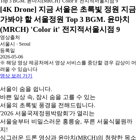
[4K Drone] 지금 서울은 초록빛 정원 지금
가봐야 할 서울정원 Top 3 BGM. 윤마치
(MRCH) 'Color it' 전지적서울시점 9
영상출처
서울시 · Seoul
등록일
2026-05-06
※ 해당 영상 제공처에서 영상 서비스를 중단할 경우 감상이 어
려울 수 있습니다
영상 보러 가기
서울이 숨을 쉽니다.
바쁜 일상 속, 잠시 숨을 고를 수 있는
서울의 초록빛 풍경을 전해드립니다.
'2026 서울국제정원박람회'가 열리는
서울숲부터 비밀스러운 홍릉숲, 푸른 서울식물원까
지!
싱그러운 드론 영상과 윤마치(MRCH)의 청량한 목소