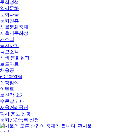
문화정책
일상문화
문화나눔
문화진흥
서울문화축제
서울시문화상
새소식
공지사항
공모소식
생생 문화현장
보도자료
채용공고
e-문화알림
신청참여
이벤트
보신각 소개
수문장 교대
서울거리공연
행사 홍보 신청
문화공간등록 신청