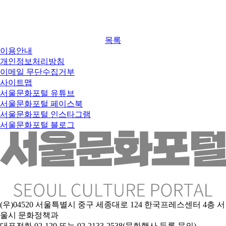
목록
이용안내
개인정보처리방침
이메일 무단수집거부
사이트맵
서울문화포털 유튜브
서울문화포털 페이스북
서울문화포털 인스타그램
서울문화포털 블로그
(우)04520 서울특별시 중구 세종대로 124 한국프레스센터 4층 서
울시 문화정책과
대표전화 02-120 또는 02-2133-2538(문화행사 등록 문의)