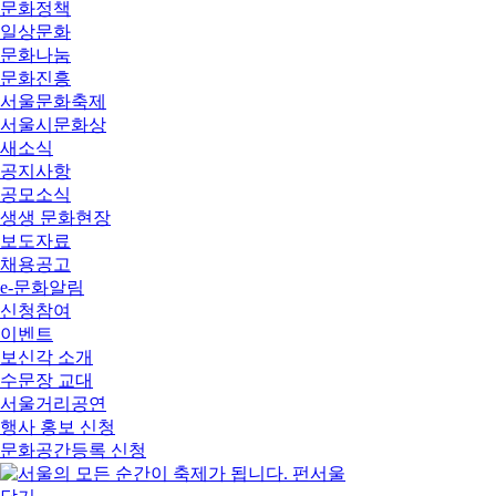
문화정책
일상문화
문화나눔
문화진흥
서울문화축제
서울시문화상
새소식
공지사항
공모소식
생생 문화현장
보도자료
채용공고
e-문화알림
신청참여
이벤트
보신각 소개
수문장 교대
서울거리공연
행사 홍보 신청
문화공간등록 신청