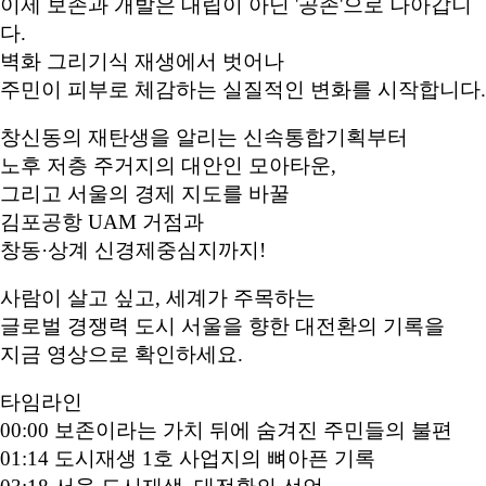
이제 보존과 개발은 대립이 아닌 '공존'으로 나아갑니
다.
벽화 그리기식 재생에서 벗어나
주민이 피부로 체감하는 실질적인 변화를 시작합니다.
창신동의 재탄생을 알리는 신속통합기획부터
노후 저층 주거지의 대안인 모아타운,
그리고 서울의 경제 지도를 바꿀
김포공항 UAM 거점과
창동·상계 신경제중심지까지!
사람이 살고 싶고, 세계가 주목하는
글로벌 경쟁력 도시 서울을 향한 대전환의 기록을
지금 영상으로 확인하세요.
타임라인
00:00 보존이라는 가치 뒤에 숨겨진 주민들의 불편
01:14 도시재생 1호 사업지의 뼈아픈 기록