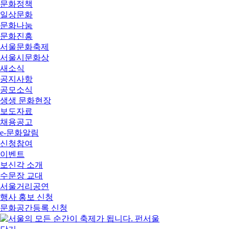
문화정책
일상문화
문화나눔
문화진흥
서울문화축제
서울시문화상
새소식
공지사항
공모소식
생생 문화현장
보도자료
채용공고
e-문화알림
신청참여
이벤트
보신각 소개
수문장 교대
서울거리공연
행사 홍보 신청
문화공간등록 신청