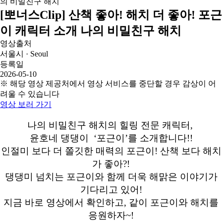
[뽀너스Clip] 산책 좋아! 해치 더 좋아! 포근
이 캐릭터 소개 나의 비밀친구 해치
영상출처
서울시 · Seoul
등록일
2026-05-10
※ 해당 영상 제공처에서 영상 서비스를 중단할 경우 감상이 어
려울 수 있습니다
영상 보러 가기
나의 비밀친구 해치의 힐링 전문 캐릭터,
윤호네 댕댕이 ‘포근이’를 소개합니다!!
인절미 보다 더 쫄깃한 매력의 포근이! 산책 보다 해치
가 좋아?!
댕댕미 넘치는 포근이와 함께 더욱 해맑은 이야기가
기다리고 있어!
지금 바로 영상에서 확인하고, 같이 포근이와 해치를
응원하자~!