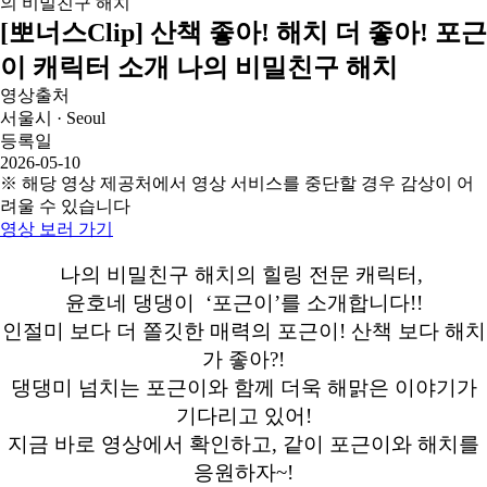
[뽀너스Clip] 산책 좋아! 해치 더 좋아! 포근
이 캐릭터 소개 나의 비밀친구 해치
영상출처
서울시 · Seoul
등록일
2026-05-10
※ 해당 영상 제공처에서 영상 서비스를 중단할 경우 감상이 어
려울 수 있습니다
영상 보러 가기
나의 비밀친구 해치의 힐링 전문 캐릭터,
윤호네 댕댕이 ‘포근이’를 소개합니다!!
인절미 보다 더 쫄깃한 매력의 포근이! 산책 보다 해치
가 좋아?!
댕댕미 넘치는 포근이와 함께 더욱 해맑은 이야기가
기다리고 있어!
지금 바로 영상에서 확인하고, 같이 포근이와 해치를
응원하자~!