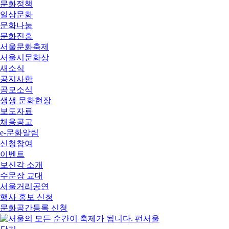
문화정책
일상문화
문화나눔
문화진흥
서울문화축제
서울시문화상
새소식
공지사항
공모소식
생생 문화현장
보도자료
채용공고
e-문화알림
신청참여
이벤트
보신각 소개
수문장 교대
서울거리공연
행사 홍보 신청
문화공간등록 신청