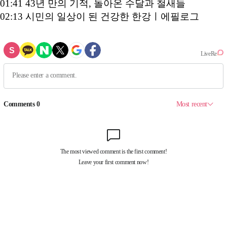
01:41 43년 만의 기적, 돌아온 수달과 철새들
02:13 시민의 일상이 된 건강한 한강ㅣ에필로그