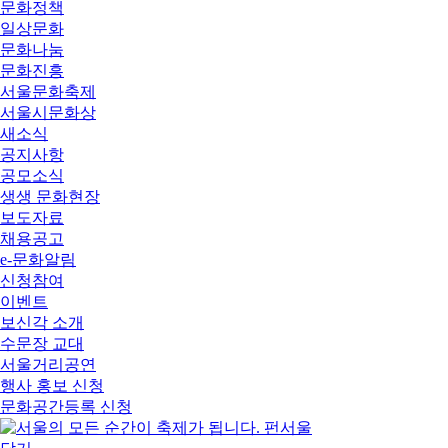
문화정책
일상문화
문화나눔
문화진흥
서울문화축제
서울시문화상
새소식
공지사항
공모소식
생생 문화현장
보도자료
채용공고
e-문화알림
신청참여
이벤트
보신각 소개
수문장 교대
서울거리공연
행사 홍보 신청
문화공간등록 신청