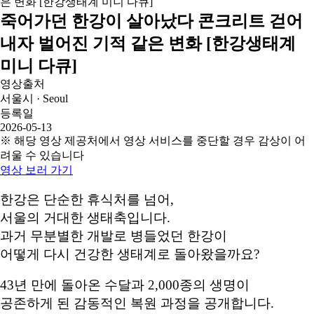
죽어가던 한강이 살아났다 콘크리트 걷어
내자 벌어진 기적 같은 변화 [한강생태계
미니 다큐]
영상출처
서울시 · Seoul
등록일
2026-05-13
※ 해당 영상 제공처에서 영상 서비스를 중단할 경우 감상이 어
려울 수 있습니다
영상 보러 가기
한강은 단순한 휴식처를 넘어,
서울의 거대한 생태축입니다.
과거 무분별한 개발로 병들었던 한강이
어떻게 다시 건강한 생태계로 돌아왔을까요?
43년 만에 돌아온 수달과 2,000종의 생명이
공존하게 된 감동적인 복원 과정을 공개합니다.