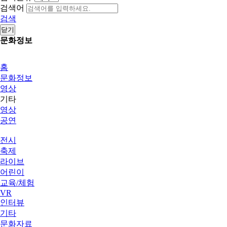
검색어
검색
닫기
문화정보
홈
문화정보
영상
기타
영상
공연
전시
축제
라이브
어린이
교육/체험
VR
인터뷰
기타
문화자료