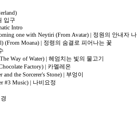
erland)
 정원 입구
atic Intro
" Becoming one with Neytiri (From Avatar) | 정원의 안
trumental) (From Moana) | 정령의 숨결로 피어나는 꽃
계수
atar: The Way of Water) | 헤엄치는 빛의 물고기
he Chocolate Factory) | 카멜레온
r and the Sorcerer's Stone) | 부엉이
railer #3 Music) | 나비요정
 전경